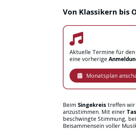
Von Klassikern bis
Aktuelle Termine für de
eine vorherige
Anmeldung
Monatsplan ansch
Beim
Singekreis
treffen wi
anzustimmen. Mit einer
Tas
beschwingte Stimmung, bei d
Beisammensein voller Musi