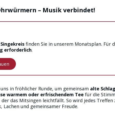
 Ohrwürmern – Musik verbindet!
n
Singekreis
finden Sie in unserem Monatsplan. Für d
 erforderlich
.
auen
r uns in fröhlicher Runde, um gemeinsam
alte Schla
se warmem oder erfrischendem Tee
für die Stimm
er das Mitsingen leichtfällt. So wird jedes Treffe
k, Lachen und gemeinsamer Freude.