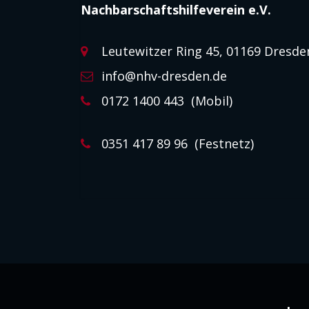
Nachbarschaftshilfeverein e.V.
Leutewitzer Ring 45, 01169 Dresde
info@nhv-dresden.de
0172 1400 443 (Mobil)
0351 417 89 96 (Festnetz)