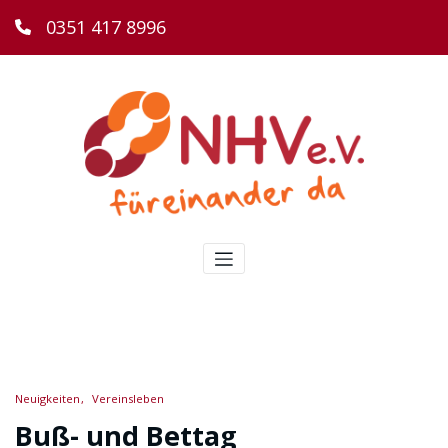
0351 417 8996
Neuigkeiten
Vereinsleben
Buß- und Bettag