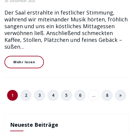
30. Dezember 2025
Der Saal erstrahlte in festlicher Stimmung,
während wir miteinander Musik hörten, fröhlich
sangen und uns ein köstliches Mittagessen
verwöhnen ließ. Anschließend schmeckten
Kaffee, Stollen, Plätzchen und feines Gebäck –
süßen…
Mehr lesen
1
2
3
4
5
6
…
8
Neueste Beiträge