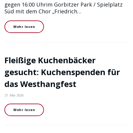
gegen 16:00 Uhrim Gorbitzer Park / Spielplatz
Süd mit dem Chor „Friedrich…
Mehr lesen
Fleißige Kuchenbäcker
gesucht: Kuchenspenden für
das Westhangfest
21. Mai 2026
Mehr lesen