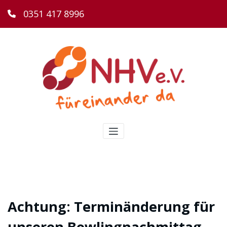
0351 417 8996
Achtung: Terminänderung für
unseren Bowlingnachmittag