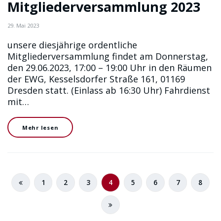
Mitgliederversammlung 2023
29. Mai 2023
unsere diesjährige ordentliche
Mitgliederversammlung findet am Donnerstag,
den 29.06.2023, 17:00 – 19:00 Uhr in den Räumen
der EWG, Kesselsdorfer Straße 161, 01169
Dresden statt. (Einlass ab 16:30 Uhr) Fahrdienst
mit…
Mehr lesen
1
2
3
4
5
6
7
8