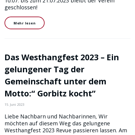
10.07. bis zum 21.07.2023 bleibt der Verein
geschlossen!
Mehr lesen
Das Westhangfest 2023 – Ein
gelungener Tag der
Gemeinschaft unter dem
Motto:“ Gorbitz kocht”
15. Juni 2023
Liebe Nachbarn und Nachbarinnen, Wir
möchten auf diesem Weg das gelungene
Westhangfest 2023 Revue passieren lassen. Am