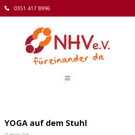
0351 417 8996
YOGA auf dem Stuhl
25. Januar 2024