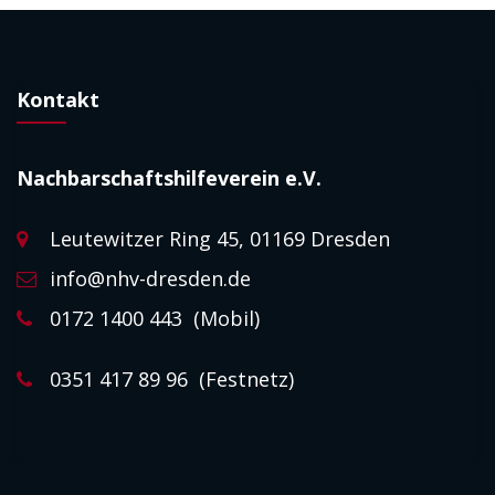
Kontakt
Nachbarschaftshilfeverein e.V.
Leutewitzer Ring 45, 01169 Dresden
info@nhv-dresden.de
0172 1400 443 (Mobil)
0351 417 89 96 (Festnetz)