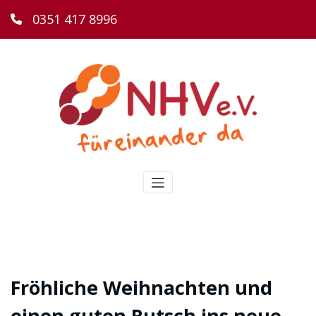
0351 417 8996
Fröhliche Weihnachten und
einen guten Rutsch ins neue