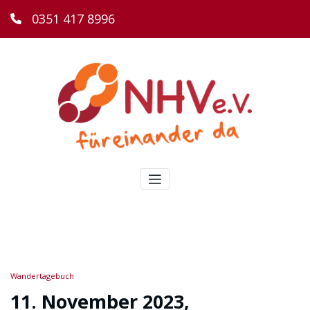
0351 417 8996
Wandertagebuch
11. November 2023,