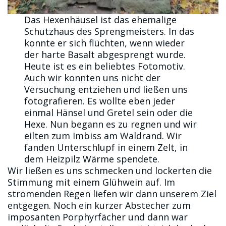
Das Hexenhäusel ist das ehemalige
Schutzhaus des Sprengmeisters. In das
konnte er sich flüchten, wenn wieder
der harte Basalt abgesprengt wurde.
Heute ist es ein beliebtes Fotomotiv.
Auch wir konnten uns nicht der
Versuchung entziehen und ließen uns
fotografieren. Es wollte eben jeder
einmal Hänsel und Gretel sein oder die
Hexe. Nun begann es zu regnen und wir
eilten zum Imbiss am Waldrand. Wir
fanden Unterschlupf in einem Zelt, in
dem Heizpilz Wärme spendete.
Wir ließen es uns schmecken und lockerten die
Stimmung mit einem Glühwein auf. Im
strömenden Regen liefen wir dann unserem Ziel
entgegen. Noch ein kurzer Abstecher zum
imposanten Porphyrfächer und dann war